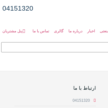
04151320
نعتی
اخبار
درباره ما
گالری
تماس با ما
پنل مشتریان
ارتباط با ما
04151320