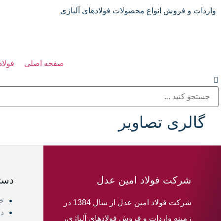
واردات و فروش انواع محصولات فولادهای آلیاژی
صفحه اصلی
فولاد
گالری تصاویر
شرکت فولاد امین عدل
دست
خا
شرکت فولاد امین عدل از سال 1384 در
در
زمینه واردات و فروش فولادهای آلیاژی،