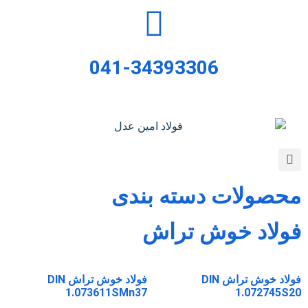
041-34393306
محصولات دسته بندی
فولاد خوش تراش
فولاد خوش تراش DIN
فولاد خوش تراش DIN
1.073611SMn37
1.072745S20