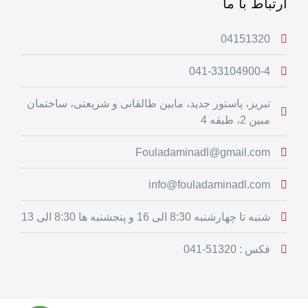
ارتباط با ما
04151320
041-33104900-4
تبریز، پاستور جدید، مابین طالقانی و شریعتی، ساختمان
مبین 2، طبقه 4
Fouladaminadl@gmail.com
info@fouladaminadl.com
شنبه تا چهارشنبه 8:30 الی 16 و پنجشنبه ها 8:30 الی 13
فکس : 51320-041