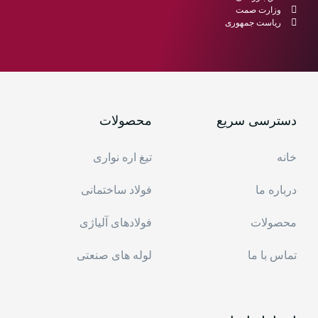
وزارت صمت
ریاست جمهوری
دسترسی سریع
محصولات
خانه
تیغ اره نواری
درباره ما
فولاد ساختمانی
محصولات
فولادهای آلیاژی
تماس با ما
لوله های صنعتی