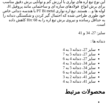
این نوع تیغ اره های نواری با لرزش کم و توانایی برش دقیق مناسب
برای برش انواع فولادهای سازه ای و ساختمانی مانند پروفیل H،
لوله ها و… هستند. تیغ اره نواری PT Bi metal با هندسه دندانی خاص
خود طوری طراحی شده که احتمال گیر کردن و شکستگی دندانه را
به حداقل رسانده و نیروی برش تیغ اره را به Hrc 68 کاهش داده
است.
سایز: 27، 34 و 41
دندانه ها :
سایز 27، دندانه 3 به 4
سایز 27، دندانه 5 به 7
سایز 27، دندانه 4 به 6
سایز 34، دندانه 3 به 4
سایز 34، دندانه 5 به 7
سایز 34، دندانه 4 به 6
سایز 41، دندانه 2 به 3
سایز 41، دندانه 3 به 4
محصولات مرتبط