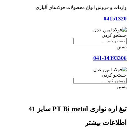
واردات و فروش انواع محصولات فولادهای آلیاژی
04151320
جستجو کردن
بستن
041-34393306
جستجو کردن
بستن
تیغ اره نواری PT Bi metal سایز 41
اطلاعات بیشتر