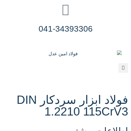
041-34393306
فولاد ابزار سردکار DIN
1.2210 115CrV3
اطلاعات بیشتر