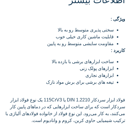
ویژگی :
سختی پذیری متوسط رو به بالا
قابلیت ماشین کاری خیلی خوب
مقاومت سایشی متوسط رو به پایین
کاربرد :
ساخت ابزارهای برشی با بازده بالا
ابزارهای پولک زنی
ابزارهای نجاری
تیغه های برشی برای برش مواد نازک
فولاد ابزار سردکار DIN 1.2210 یا 115CrV3 یک نوع فولاد ابزار
سردکار است که برای ساخت ابزارهایی که در دماهای پایین کار
می‌کنند، به کار می‌رود. این نوع فولاد از خانواده فولاد‌های آلیاژی با
ترکیب شیمیایی حاوی کربن، کروم و وانادیوم است.