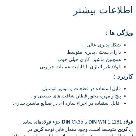
اطلاعات بیشتر
ویژگی ها :
شکل پذیری عالی
دارای سختی پذیری متوسط
همچنین ماشین کاری خیلی خوب
فولاد غیر آلیاژی با قابلیت عملیات حرارتی
کاربرد :
قابل استفاده در قطعات و موتور اتومبیل
پیچ و مهره محور قطار, شافت های صنعتی و…
قابل استفاده در اجزاء سازه ای در صنایع ماشین سازی
فولاد DIN
WN 1.1181 یا
DIN
Ck35 جزء فولادهای ساده
ی
کربن
متوسط است. وجود مقدار قابل توجه
کربن
در