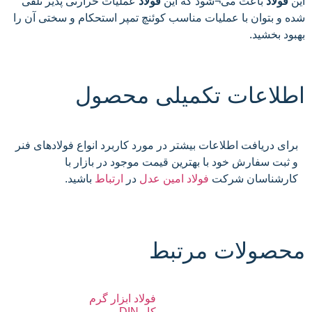
این
فولاد
باعث می¬شود که این
فولاد
عملیات حرارتی پذیر تلقی
شده و بتوان با عملیات مناسب کوئنچ تمپر استحکام و سختی آن را
بهبود بخشید.
اطلاعات تکمیلی محصول
برای دریافت اطلاعات بیشتر در مورد کاربرد انواع فولادهای فنر
و ثبت سفارش خود با بهترین قیمت موجود در بازار با
کارشناسان شرکت
فولاد امین عدل
در
ارتباط
باشید.
محصولات مرتبط
فولاد ابزار گرم
کار DIN