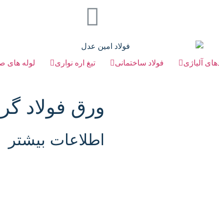
های آلیاژی
فولاد ساختمانی
تیغ اره نواری
لوله های ص
ورق فولاد گر
اطلاعات بیشتر