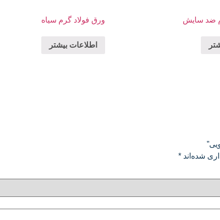
م ضد سایش
ورق فولاد گرم سیاه
شتر
اطلاعات بیشتر
یی”
ری شده‌اند
*