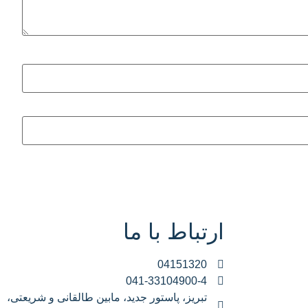
ارتباط با ما
04151320
041-33104900-4
تبریز، پاستور جدید، مابین طالقانی و شریعتی،