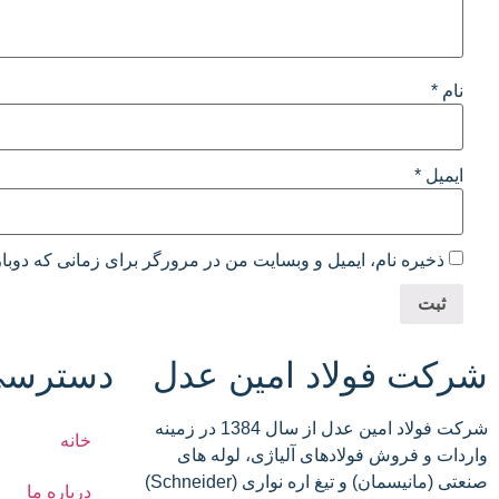
نام
*
ایمیل
*
ذخیره نام، ایمیل و وبسایت من در مرورگر برای زمانی که دوبا
شرکت فولاد امین عدل
دسترسی
شرکت فولاد امین عدل از سال 1384 در زمینه
خانه
واردات و فروش فولادهای آلیاژی، لوله های
صنعتی (مانیسمان) و تیغ اره نواری (Schneider)
درباره ما