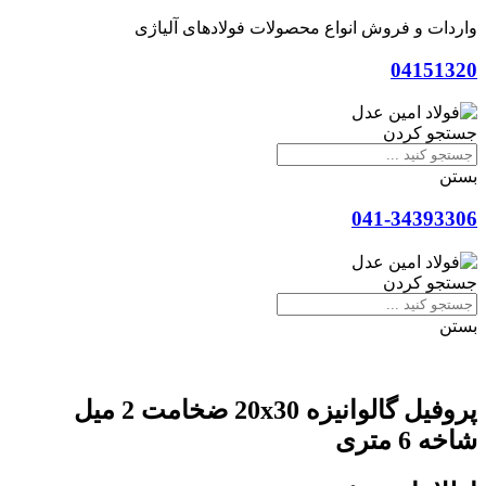
واردات و فروش انواع محصولات فولادهای آلیاژی
04151320
جستجو کردن
بستن
041-34393306
جستجو کردن
بستن
پروفیل گالوانیزه 20x30 ضخامت 2 میل
شاخه 6 متری