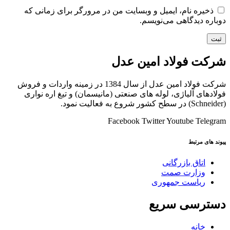
ذخیره نام، ایمیل و وبسایت من در مرورگر برای زمانی که
دوباره دیدگاهی می‌نویسم.
شرکت فولاد امین عدل
شرکت فولاد امین عدل از سال 1384 در زمینه واردات و فروش
فولادهای آلیاژی، لوله های صنعتی (مانیسمان) و تیغ اره نواری
(Schneider) در سطح کشور شروع به فعالیت نمود.
Facebook
Twitter
Youtube
Telegram
پیوند های مرتبط
اتاق بازرگانی
وزارت صمت
ریاست جمهوری
دسترسی سریع
خانه