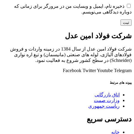
ذخیره نام، ایمیل و وبسایت من در مرورگر برای زمانی که
دوباره دیدگاهی می‌نویسم.
شرکت فولاد امین عدل
شرکت فولاد امین عدل از سال 1384 در زمینه واردات و فروش
فولادهای آلیاژی، لوله های صنعتی (مانیسمان) و تیغ اره نواری
(Schneider) در سطح کشور شروع به فعالیت نمود.
Facebook
Twitter
Youtube
Telegram
پیوند های مرتبط
اتاق بازرگانی
وزارت صمت
ریاست جمهوری
دسترسی سریع
خانه