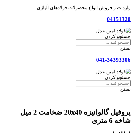
واردات و فروش انواع محصولات فولادهای آلیاژی
04151320
جستجو کردن
بستن
041-34393306
جستجو کردن
بستن
پروفیل گالوانیزه 20x40 ضخامت 2 میل
شاخه 6 متری